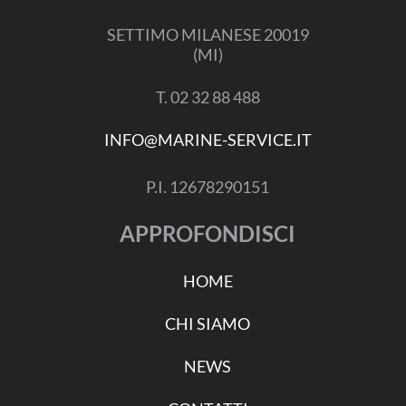
SETTIMO MILANESE 20019
(MI)
T. 02 32 88 488
INFO@MARINE-SERVICE.IT
P.I. 12678290151
APPROFONDISCI
HOME
CHI SIAMO
NEWS