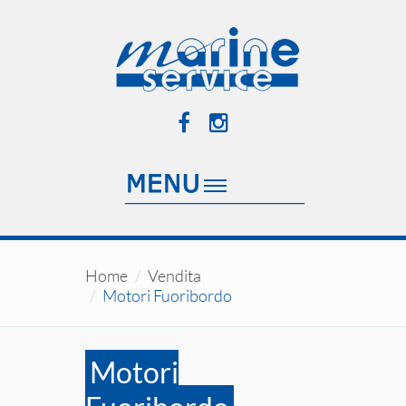
Home
Vendita
Motori Fuoribordo
Motori