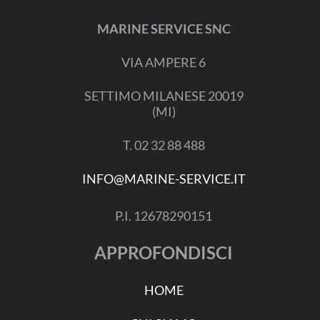
MARINE SERVICE SNC
VIA AMPERE 6
SETTIMO MILANESE 20019
(MI)
T. 02 32 88 488
INFO@MARINE-SERVICE.IT
P.I. 12678290151
APPROFONDISCI
HOME