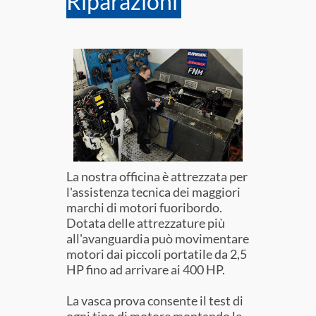
Riparazioni
La nostra officina è attrezzata per
l'assistenza tecnica dei maggiori
marchi di motori fuoribordo.
Dotata delle attrezzature più
all'avanguardia può movimentare
motori dai piccoli portatile da 2,5
HP fino ad arrivare ai 400 HP.
La vasca prova consente il test di
ogni tipo di motore montando le