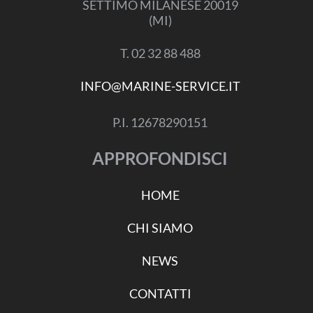
SETTIMO MILANESE 20019
(MI)
T. 02 32 88 488
INFO@MARINE-SERVICE.IT
P.I. 12678290151
APPROFONDISCI
HOME
CHI SIAMO
NEWS
CONTATTI