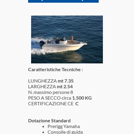
Caratteristiche Tecniche :
LUNGHEZZA
mt 7.35
LARGHEZZA
mt 2.54
N. massimo persone
8
PESO A SECCO circa
1.500 KG
CERTIFICAZIONE CE
C
Dotazione Standard
Prerigg Yamaha
Consolle di guida