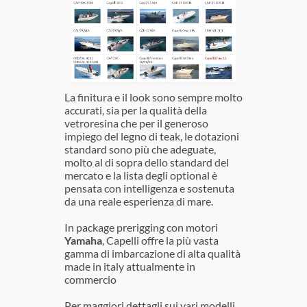
La finitura e il look sono sempre molto
accurati, sia per la qualità della
vetroresina che per il generoso
impiego del legno di teak, le dotazioni
standard sono più che adeguate,
molto al di sopra dello standard del
mercato e la lista degli optional è
pensata con intelligenza e sostenuta
da una reale esperienza di mare.
In package prerigging con motori
Yamaha
, Capelli offre la più vasta
gamma di imbarcazione di alta qualità
made in italy attualmente in
commercio
Per maggiori dettagli sui vari modelli