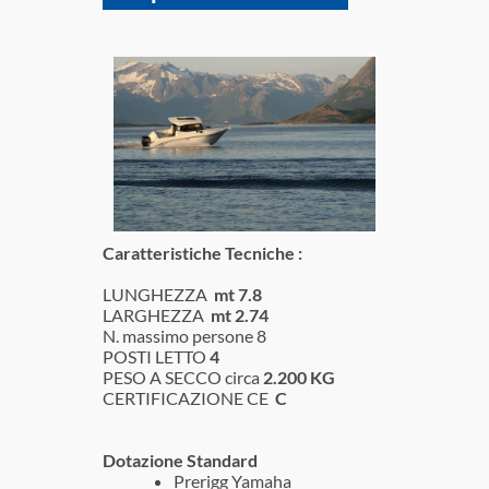
Caratteristiche Tecniche :
LUNGHEZZA
mt 7.8
LARGHEZZA
mt 2.74
N. massimo persone
8
POSTI LETTO
4
PESO A SECCO circa
2.200 KG
CERTIFICAZIONE CE
C
Dotazione Standard
Prerigg Yamaha