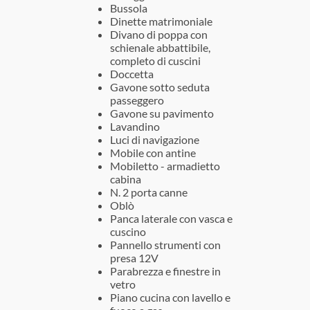
Bussola
Dinette matrimoniale
Divano di poppa con
schienale abbattibile,
completo di cuscini
Doccetta
Gavone sotto seduta
passeggero
Gavone su pavimento
Lavandino
Luci di navigazione
Mobile con antine
Mobiletto - armadietto
cabina
N. 2 porta canne
Oblò
Panca laterale con vasca e
cuscino
Pannello strumenti con
presa 12V
Parabrezza e finestre in
vetro
Piano cucina con lavello e