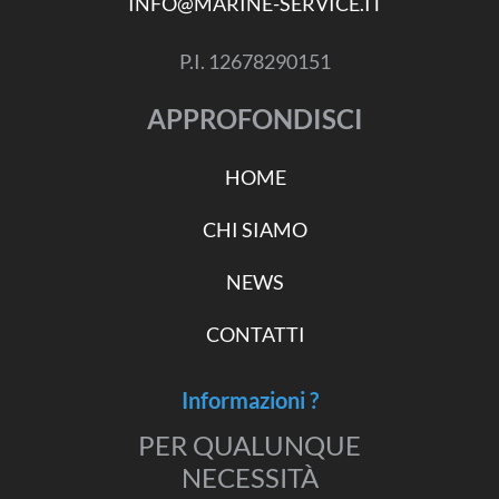
INFO@MARINE-SERVICE.IT
P.I. 12678290151
APPROFONDISCI
HOME
CHI SIAMO
NEWS
CONTATTI
Informazioni ?
PER QUALUNQUE
NECESSITÀ