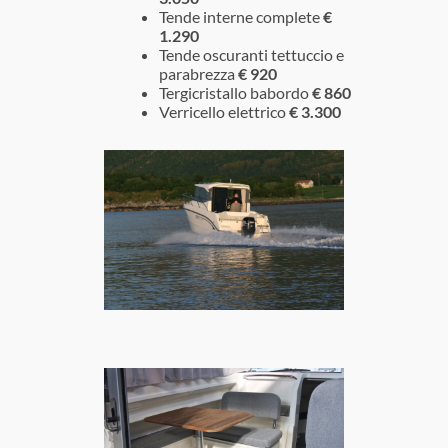
Tende interne complete
€
1.290
Tende oscuranti tettuccio e
parabrezza
€ 920
Tergicristallo babordo
€ 860
Verricello elettrico
€ 3.300