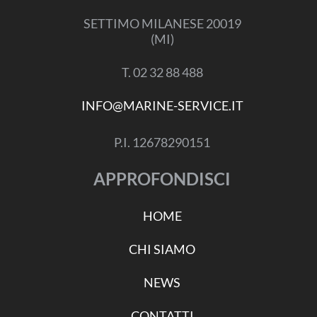
SETTIMO MILANESE 20019
(MI)
T. 02 32 88 488
INFO@MARINE-SERVICE.IT
P.I. 12678290151
APPROFONDISCI
HOME
CHI SIAMO
NEWS
CONTATTI