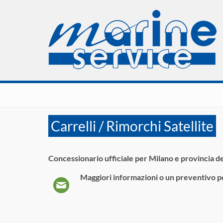
Carrelli / Rimorchi Satellite
Concessionario ufficiale per Milano e provincia de
Maggiori informazioni o un preventivo p