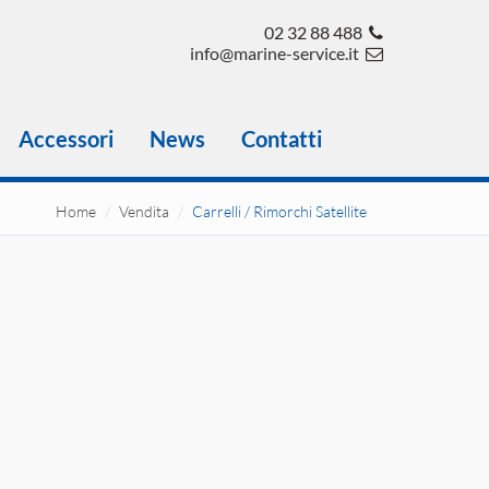
02 32 88 488
info@marine-service.it
Accessori
News
Contatti
Home
Vendita
Carrelli / Rimorchi Satellite