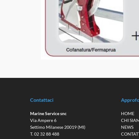
Contattaci
Approfo
Marine Service snc
HOME
Via Ampere 6
CHI SIA
Settimo Milanese 20019 (MI)
NEWS
T. 02 32 88 488
CONTAT