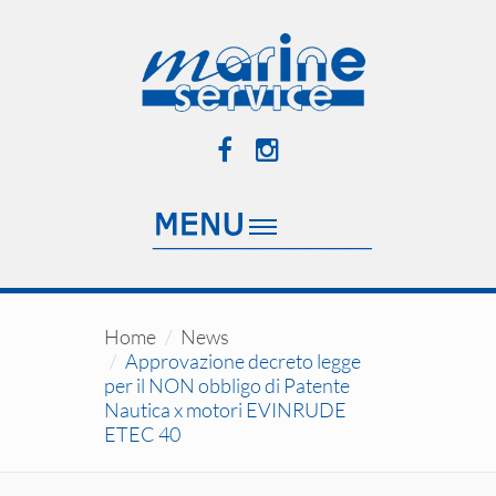
Home
News
Approvazione decreto legge
per il NON obbligo di Patente
Nautica x motori EVINRUDE
ETEC 40